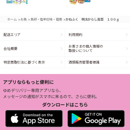
>
>
>
ホーム
お魚
魚卵・塩辛珍味・佃煮
かねふく 明太からし高菜 １００ｇ
配送エリア
利用規約
お客さまの個人情報の
会社概要
取扱いについて
特定商取引法に基づく表示
酒類販売管理者標識
アプリならもっと便利に
ゆめデリバリー専用アプリなら、
メッセージの通知がスマホに来るので、さらに便利。
ダウンロードはこちら