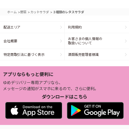
>
>
>
ホーム
野菜
カットサラダ
３種類のレタスサラダ
配送エリア
利用規約
お客さまの個人情報の
会社概要
取扱いについて
特定商取引法に基づく表示
酒類販売管理者標識
アプリならもっと便利に
ゆめデリバリー専用アプリなら、
メッセージの通知がスマホに来るので、さらに便利。
ダウンロードはこちら