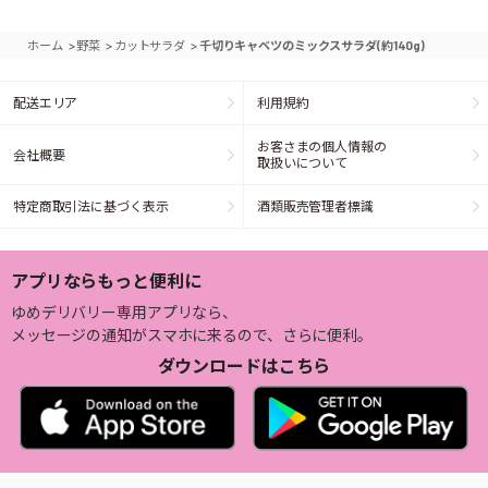
>
>
>
ホーム
野菜
カットサラダ
千切りキャベツのミックスサラダ(約140g)
配送エリア
利用規約
お客さまの個人情報の
会社概要
取扱いについて
特定商取引法に基づく表示
酒類販売管理者標識
アプリならもっと便利に
ゆめデリバリー専用アプリなら、
メッセージの通知がスマホに来るので、さらに便利。
ダウンロードはこちら