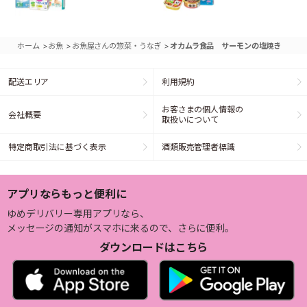
>
>
>
ホーム
お魚
お魚屋さんの惣菜・うなぎ
オカムラ食品 サーモンの塩焼き
配送エリア
利用規約
お客さまの個人情報の
会社概要
取扱いについて
特定商取引法に基づく表示
酒類販売管理者標識
アプリならもっと便利に
ゆめデリバリー専用アプリなら、
メッセージの通知がスマホに来るので、さらに便利。
ダウンロードはこちら