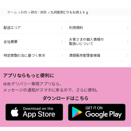
>
>
>
ホーム
お肉
鶏肉・焼鳥
九州産若どりもも肉１ｋｇ
配送エリア
利用規約
お客さまの個人情報の
会社概要
取扱いについて
特定商取引法に基づく表示
酒類販売管理者標識
アプリならもっと便利に
ゆめデリバリー専用アプリなら、
メッセージの通知がスマホに来るので、さらに便利。
ダウンロードはこちら