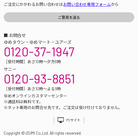
ご注文にかかわるお問い合わせは
お問い合わせ専用フォーム
から
■ お問合せ
ゆめタウン・ゆめマート・ユアーズ
0120-37-1947
［受付時間］あさ10時～夕方6時
サニー
0120-93-8851
［受付時間］あさ10時～よる9時
ゆめオンラインカスタマーセンター
※通話料は無料です。
※ネット専用のお問合せ先です。ご注文は受け付けておりません。
PCサイト
Copyright © IZUMI Co.,Ltd. All rights reserved.