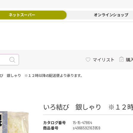
ネットスーパー
オンラインショップ
マイリスト
購
び 銀しゃり ※１２時以降の配送便より承ります。
いろ結び 銀しゃり ※１２時
カタログ番号
15-15-47864
商品番号
s4966592163959