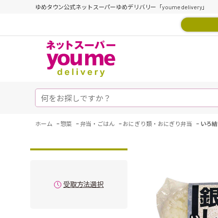
ゆめタウン公式ネットスーパーゆめデリバリー「youme delivery」
-
-
-
-
ホーム
惣菜
弁当・ごはん
おにぎり類・おにぎり弁当
いろ結
受取方法選択