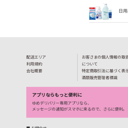
配送エリア
お客さまの個人情報の取
利用規約
について
会社概要
特定商取引法に基づく表
酒類販売管理者標識
アプリならもっと便利に
ゆめデリバリー専用アプリなら、
メッセージの通知がスマホに来るので、さらに便利。