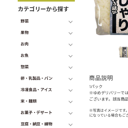
カテゴリーから探す
野菜
果物
お肉
お魚
惣菜
商品説明
卵・乳製品・パン
1パック
冷凍食品・アイス
※ゆめデリバリーで
ございます。該当商
米・麺類
※写真はイメージです
お菓子・デザート
になっている場合もご
豆腐・納豆・練物