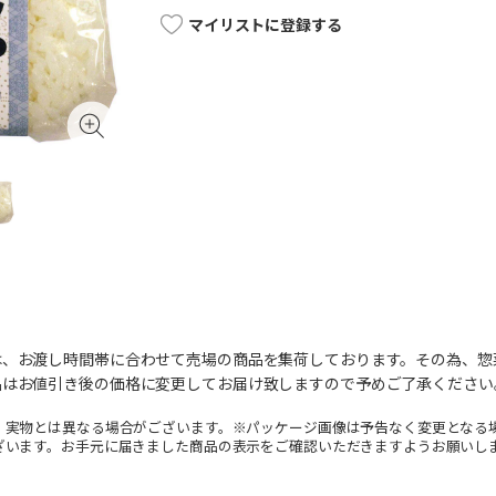
マイリストに登録する
は、お渡し時間帯に合わせて売場の商品を集荷しております。その為、惣
品はお値引き後の価格に変更してお届け致しますので予めご了承ください
。実物とは異なる場合がございます。※パッケージ画像は予告なく変更となる
ざいます。お手元に届きました商品の表示をご確認いただきますようお願いし