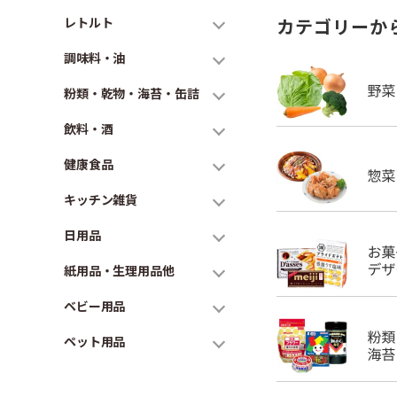
レトルト
カテゴリーか
調味料・油
粉類・乾物・海苔・缶詰
飲料・酒
健康食品
キッチン雑貨
日用品
紙用品・生理用品他
ベビー用品
ペット用品