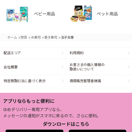
>
>
>
>
ホーム
惣菜
お寿司
巻き寿司
玉子太巻
配送エリア
利用規約
お客さまの個人情報の
会社概要
取扱いについて
特定商取引法に基づく表示
酒類販売管理者標識
アプリならもっと便利に
ゆめデリバリー専用アプリなら、
メッセージの通知がスマホに来るので、さらに便利。
ダウンロードはこちら