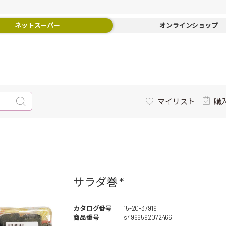
ネットスーパー
オンラインショップ
マイリスト
購
サラダ巻 *
カタログ番号
15-20-37919
商品番号
s4966592072466