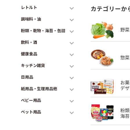
レトルト
カテゴリーか
調味料・油
粉類・乾物・海苔・缶詰
飲料・酒
健康食品
キッチン雑貨
日用品
紙用品・生理用品他
ベビー用品
ペット用品