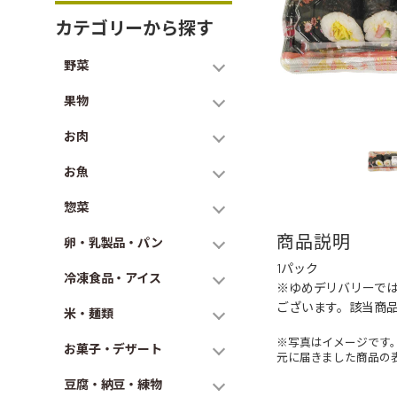
カテゴリーから探す
野菜
果物
お肉
お魚
惣菜
商品説明
卵・乳製品・パン
1パック
冷凍食品・アイス
※ゆめデリバリーで
ございます。該当商
米・麺類
※写真はイメージです
お菓子・デザート
元に届きました商品の
豆腐・納豆・練物