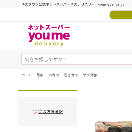
ゆめタウン公式ネットスーパーゆめデリバリー「youme delivery」
-
-
-
-
ホーム
惣菜
お寿司
巻き寿司
サラダ巻
受取方法選択