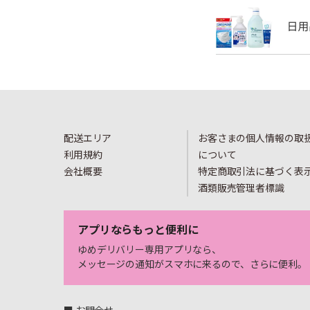
配送エリア
お客さまの個人情報の取
利用規約
について
会社概要
特定商取引法に基づく表
酒類販売管理者標識
アプリならもっと便利に
ゆめデリバリー専用アプリなら、
メッセージの通知がスマホに来るので、さらに便利。