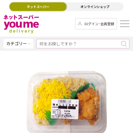
ネットスーパー
オンラインショップ
ログイン･会員登録
カテゴリー