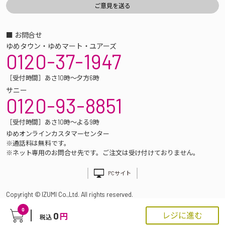
■ お問合せ
ゆめタウン・ゆめマート・ユアーズ
0120-37-1947
［受付時間］あさ10時～夕方6時
サニー
0120-93-8851
［受付時間］あさ10時～よる9時
ゆめオンラインカスタマーセンター
※通話料は無料です。
※ネット専用のお問合せ先です。ご注文は受け付けておりません。
PCサイト
Copyright © IZUMI Co.,Ltd. All rights reserved.
0
0
レジに進む
円
税込