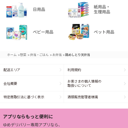
>
>
>
>
ホーム
惣菜
弁当・ごはん
お弁当
鶏めしとり天弁当
配送エリア
利用規約
お客さまの個人情報の
会社概要
取扱いについて
特定商取引法に基づく表示
酒類販売管理者標識
アプリならもっと便利に
ゆめデリバリー専用アプリなら、