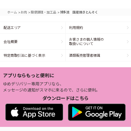
>
>
>
ホーム
お肉
簡便調理・加工品
博多流 国産焼きとんそく
配送エリア
利用規約
お客さまの個人情報の
会社概要
取扱いについて
特定商取引法に基づく表示
酒類販売管理者標識
アプリならもっと便利に
ゆめデリバリー専用アプリなら、
メッセージの通知がスマホに来るので、さらに便利。
ダウンロードはこちら