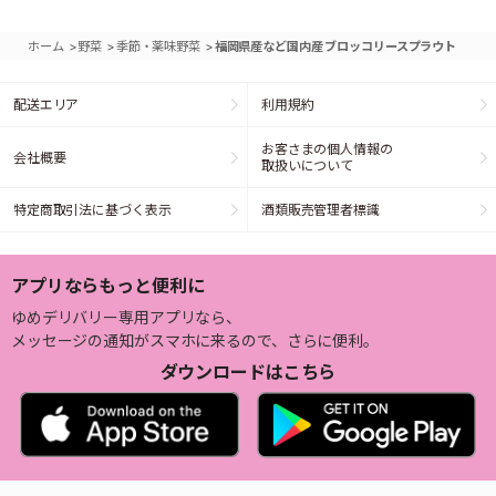
>
>
>
ホーム
野菜
季節・薬味野菜
福岡県産など国内産 ブロッコリースプラウト
配送エリア
利用規約
お客さまの個人情報の
会社概要
取扱いについて
特定商取引法に基づく表示
酒類販売管理者標識
アプリならもっと便利に
ゆめデリバリー専用アプリなら、
メッセージの通知がスマホに来るので、さらに便利。
ダウンロードはこちら