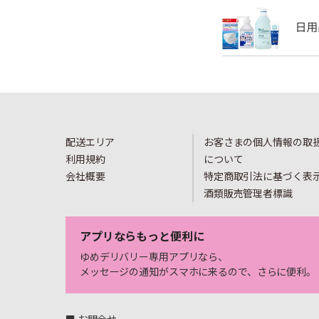
配送エリア
お客さまの個人情報の取
利用規約
について
会社概要
特定商取引法に基づく表
酒類販売管理者標識
アプリならもっと便利に
ゆめデリバリー専用アプリなら、
メッセージの通知がスマホに来るので、さらに便利。