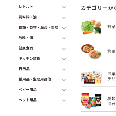
レトルト
カテゴリーか
調味料・油
粉類・乾物・海苔・缶詰
飲料・酒
健康食品
キッチン雑貨
日用品
紙用品・生理用品他
ベビー用品
ペット用品