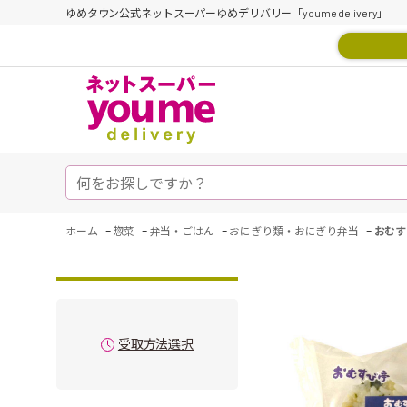
ゆめタウン公式ネットスーパーゆめデリバリー「youme delivery」
-
-
-
-
ホーム
惣菜
弁当・ごはん
おにぎり類・おにぎり弁当
おむす
受取方法選択