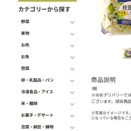
カテゴリーから探す
野菜
果物
お肉
お魚
惣菜
商品説明
卵・乳製品・パン
1個
冷凍食品・アイス
※ゆめデリバリーで
ございます。該当商
米・麺類
※写真はイメージです
お菓子・デザート
になっている場合もご
豆腐・納豆・練物