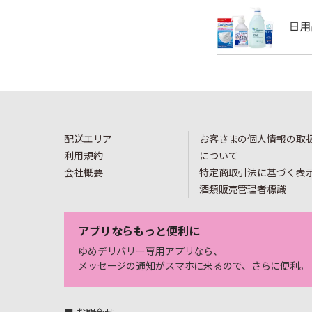
配送エリア
お客さまの個人情報の取
利用規約
について
会社概要
特定商取引法に基づく表
酒類販売管理者標識
アプリならもっと便利に
ゆめデリバリー専用アプリなら、
メッセージの通知がスマホに来るので、さらに便利。