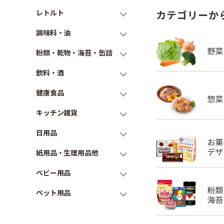
レトルト
カテゴリーか
調味料・油
粉類・乾物・海苔・缶詰
飲料・酒
健康食品
キッチン雑貨
日用品
紙用品・生理用品他
ベビー用品
ペット用品