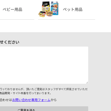
せください
行っておりませんが、頂いたご意見はスタッフがすべて拝見させていただ
商品開発・サイト改善を行ってまいります。
合わせは
お問い合わせ専用フォーム
から