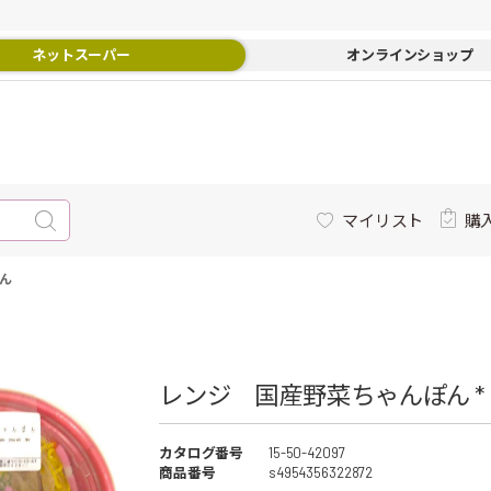
ネットスーパー
オンラインショップ
マイリスト
購
ん
レンジ 国産野菜ちゃんぽん *
カタログ番号
15-50-42097
商品番号
s4954356322872