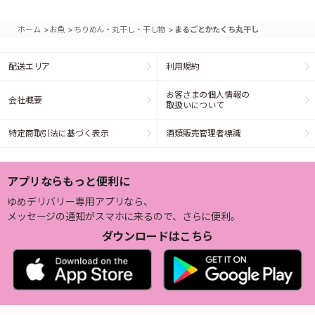
>
>
>
ホーム
お魚
ちりめん・丸干し・干し物
まるごとかたくち丸干し
配送エリア
利用規約
お客さまの個人情報の
会社概要
取扱いについて
特定商取引法に基づく表示
酒類販売管理者標識
アプリならもっと便利に
ゆめデリバリー専用アプリなら、
メッセージの通知がスマホに来るので、さらに便利。
ダウンロードはこちら