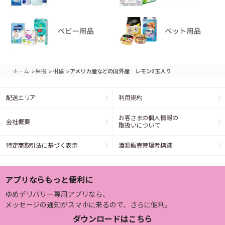
>
>
>
ホーム
果物
柑橘
アメリカ産などの国外産 レモン2玉入り
配送エリア
利用規約
お客さまの個人情報の
会社概要
取扱いについて
特定商取引法に基づく表示
酒類販売管理者標識
アプリならもっと便利に
ゆめデリバリー専用アプリなら、
メッセージの通知がスマホに来るので、さらに便利。
ダウンロードはこちら