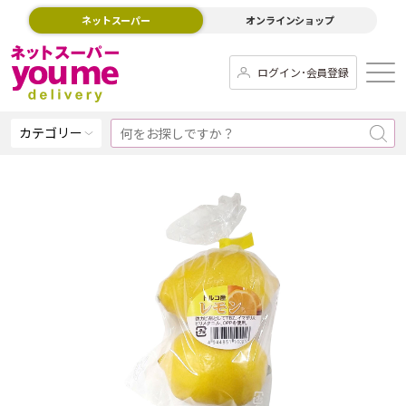
ネットスーパー
オンラインショップ
ログイン･会員登録
カテゴリー