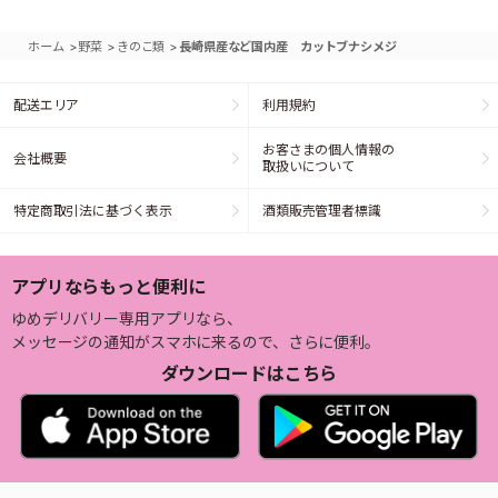
>
>
>
ホーム
野菜
きのこ類
長崎県産など国内産 カットブナシメジ
配送エリア
利用規約
お客さまの個人情報の
会社概要
取扱いについて
特定商取引法に基づく表示
酒類販売管理者標識
アプリならもっと便利に
ゆめデリバリー専用アプリなら、
メッセージの通知がスマホに来るので、さらに便利。
ダウンロードはこちら