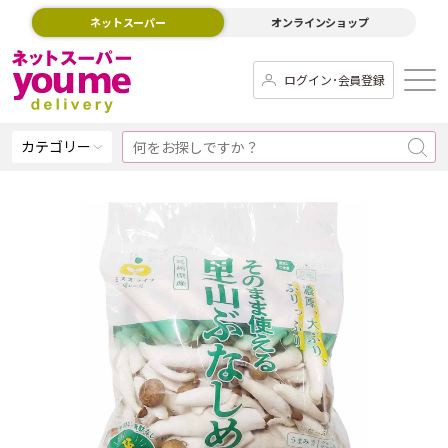
ネットスーパー
オンラインショップ
ログイン･会員登録
カテゴリー