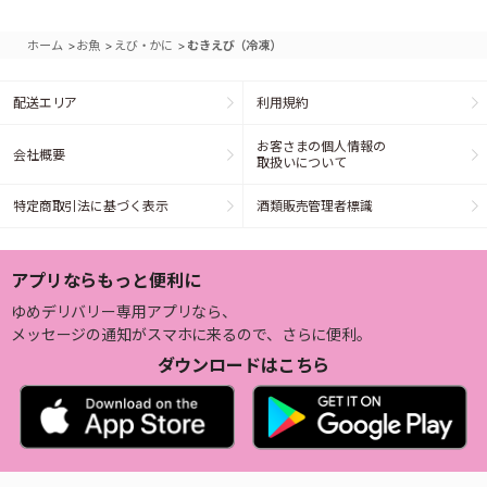
>
>
>
ホーム
お魚
えび・かに
むきえび（冷凍）
配送エリア
利用規約
お客さまの個人情報の
会社概要
取扱いについて
特定商取引法に基づく表示
酒類販売管理者標識
アプリならもっと便利に
ゆめデリバリー専用アプリなら、
メッセージの通知がスマホに来るので、さらに便利。
ダウンロードはこちら