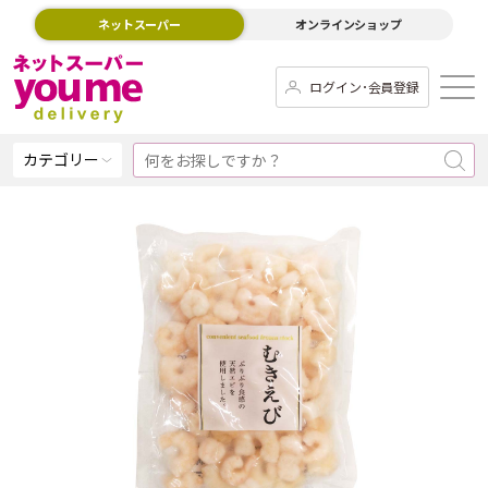
ネットスーパー
オンラインショップ
ログイン･会員登録
カテゴリー