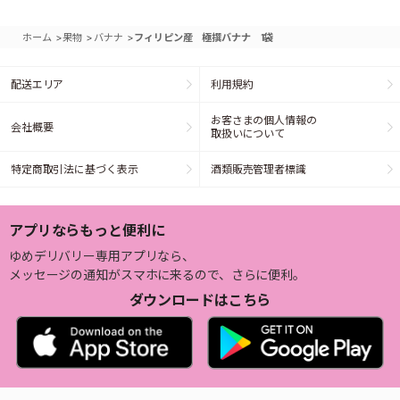
>
>
>
ホーム
果物
バナナ
フィリピン産 極撰バナナ 1袋
配送エリア
利用規約
お客さまの個人情報の
会社概要
取扱いについて
特定商取引法に基づく表示
酒類販売管理者標識
アプリならもっと便利に
ゆめデリバリー専用アプリなら、
メッセージの通知がスマホに来るので、さらに便利。
ダウンロードはこちら