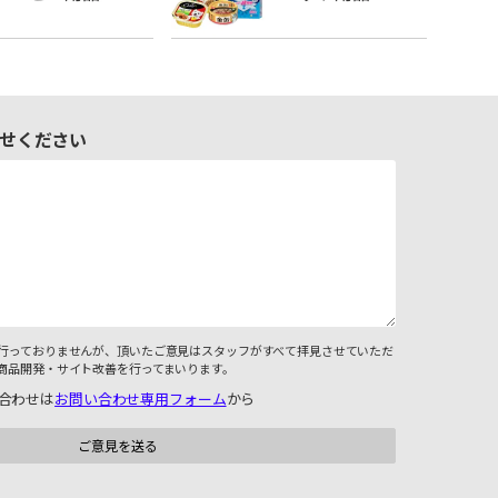
せください
行っておりませんが、頂いたご意見はスタッフがすべて拝見させていただ
商品開発・サイト改善を行ってまいります。
合わせは
お問い合わせ専用フォーム
から