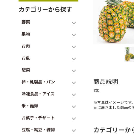
カテゴリーから探す
野菜
果物
お肉
お魚
惣菜
商品説明
卵・乳製品・パン
1本
冷凍食品・アイス
※写真はイメージです
米・麺類
元に届きました商品の
お菓子・デザート
カテゴリーか
豆腐・納豆・練物