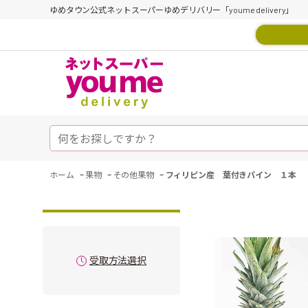
ゆめタウン公式ネットスーパーゆめデリバリー「youme delivery」
-
-
-
ホーム
果物
その他果物
フィリピン産 葉付きパイン １本
受取方法選択