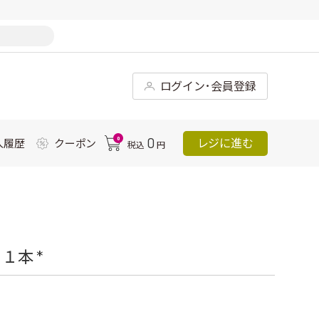
ログイン･会員登録
0
0
レジに進む
入履歴
クーポン
税込
円
１本 *