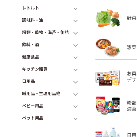
レトルト
調味料・油
粉類・乾物・海苔・缶詰
飲料・酒
健康食品
キッチン雑貨
日用品
紙用品・生理用品他
ベビー用品
ペット用品