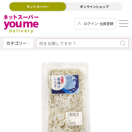
ネットスーパー
オンラインショップ
ログイン･会員登録
カテゴリー