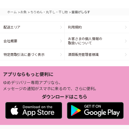
>
>
>
ホーム
お魚
ちりめん・丸干し・干し物
釜揚げしらす
配送エリア
利用規約
お客さまの個人情報の
会社概要
取扱いについて
特定商取引法に基づく表示
酒類販売管理者標識
アプリならもっと便利に
ゆめデリバリー専用アプリなら、
メッセージの通知がスマホに来るので、さらに便利。
ダウンロードはこちら