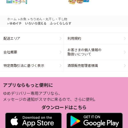
>
>
ホーム
お魚
ちりめん・丸干し・干し物
>
ゆめイチ いろいろ使える ふっくらしらす
配送エリア
利用規約
お客さまの個人情報の
会社概要
取扱いについて
特定商取引法に基づく表示
酒類販売管理者標識
アプリならもっと便利に
ゆめデリバリー専用アプリなら、
メッセージの通知がスマホに来るので、さらに便利。
ダウンロードはこちら