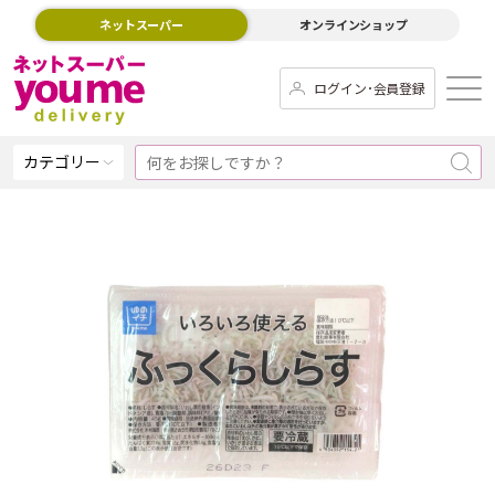
ネットスーパー
オンラインショップ
ログイン･会員登録
カテゴリー