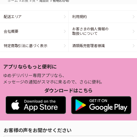
>
>
>
ホーム
お魚
貝・海藻類
有明わかめ
配送エリア
利用規約
お客さまの個人情報の
会社概要
取扱いについて
特定商取引法に基づく表示
酒類販売管理者標識
アプリならもっと便利に
ゆめデリバリー専用アプリなら、
メッセージの通知がスマホに来るので、さらに便利。
ダウンロードはこちら
お客様の声をお聞かせください