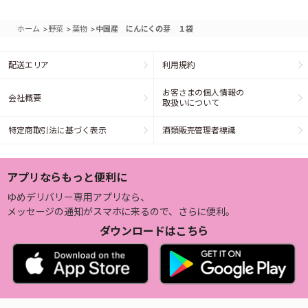
>
>
>
ホーム
野菜
葉物
中国産 にんにくの芽 １袋
配送エリア
利用規約
お客さまの個人情報の
会社概要
取扱いについて
特定商取引法に基づく表示
酒類販売管理者標識
アプリならもっと便利に
ゆめデリバリー専用アプリなら、
メッセージの通知がスマホに来るので、さらに便利。
ダウンロードはこちら