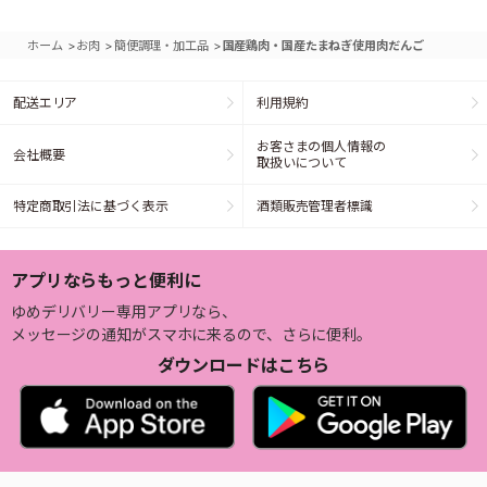
>
>
>
ホーム
お肉
簡便調理・加工品
国産鶏肉・国産たまねぎ使用肉だんご
配送エリア
利用規約
お客さまの個人情報の
会社概要
取扱いについて
特定商取引法に基づく表示
酒類販売管理者標識
アプリならもっと便利に
ゆめデリバリー専用アプリなら、
メッセージの通知がスマホに来るので、さらに便利。
ダウンロードはこちら