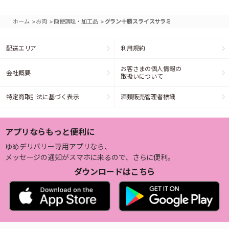
>
>
>
ホーム
お肉
簡便調理・加工品
グラン十勝スライスサラミ
配送エリア
利用規約
お客さまの個人情報の
会社概要
取扱いについて
特定商取引法に基づく表示
酒類販売管理者標識
アプリならもっと便利に
ゆめデリバリー専用アプリなら、
メッセージの通知がスマホに来るので、さらに便利。
ダウンロードはこちら