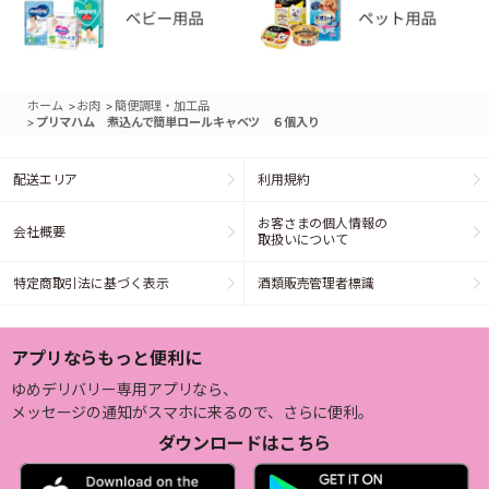
>
>
ホーム
お肉
簡便調理・加工品
>
プリマハム 煮込んで簡単ロールキャベツ ６個入り
配送エリア
利用規約
お客さまの個人情報の
会社概要
取扱いについて
特定商取引法に基づく表示
酒類販売管理者標識
アプリならもっと便利に
ゆめデリバリー専用アプリなら、
メッセージの通知がスマホに来るので、さらに便利。
ダウンロードはこちら