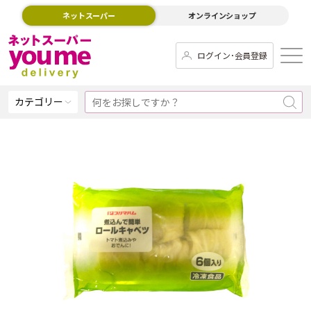
ネットスーパー
オンラインショップ
ログイン･会員登録
カテゴリー