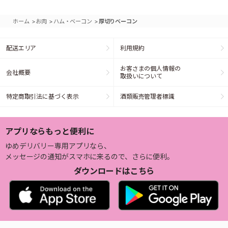
>
>
>
ホーム
お肉
ハム・ベーコン
厚切りベーコン
配送エリア
利用規約
お客さまの個人情報の
会社概要
取扱いについて
特定商取引法に基づく表示
酒類販売管理者標識
アプリならもっと便利に
ゆめデリバリー専用アプリなら、
メッセージの通知がスマホに来るので、さらに便利。
ダウンロードはこちら