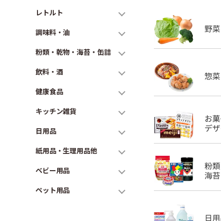
レトルト
調味料・油
粉類・乾物・海苔・缶詰
飲料・酒
健康食品
キッチン雑貨
日用品
紙用品・生理用品他
ベビー用品
ペット用品