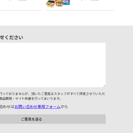
せください
行っておりませんが、頂いたご意見はスタッフがすべて拝見させていただ
商品開発・サイト改善を行ってまいります。
合わせは
お問い合わせ専用フォーム
から