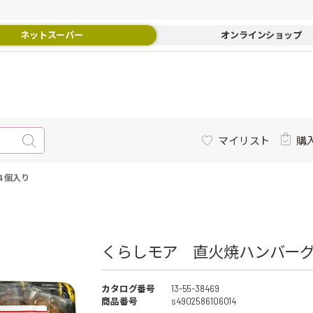
ネットスーパー
オンラインショップ
マイリスト
購
４個入り
くらしモア 直火焼ハンバーグ
カタログ番号
13-55-38469
商品番号
s4902586106014