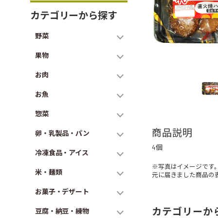
カテゴリーから探す
野菜
果物
お肉
お魚
惣菜
商品説明
卵・乳製品・パン
4個
冷凍食品・アイス
※写真はイメージです
米・麺類
元に届きました商品の
お菓子・デザート
カテゴリーか
豆腐・納豆・練物