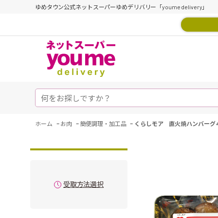
ゆめタウン公式ネットスーパーゆめデリバリー「youme delivery」
-
-
-
ホーム
お肉
簡便調理・加工品
くらしモア 直火焼ハンバーグ
受取方法選択