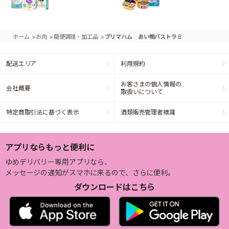
>
>
>
ホーム
お肉
簡便調理・加工品
プリマハム あい鴨パストラミ
配送エリア
利用規約
お客さまの個人情報の
会社概要
取扱いについて
特定商取引法に基づく表示
酒類販売管理者標識
アプリならもっと便利に
ゆめデリバリー専用アプリなら、
メッセージの通知がスマホに来るので、さらに便利。
ダウンロードはこちら