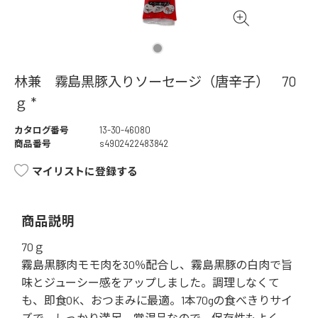
林兼 霧島黒豚入りソーセージ（唐辛子） 70
ｇ *
カタログ番号
13-30-46080
商品番号
s4902422483842
マイリストに登録する
商品説明
70ｇ
霧島黒豚肉モモ肉を30％配合し、霧島黒豚の白肉で旨
味とジューシー感をアップしました。調理しなくて
も、即食OK、おつまみに最適。1本70gの食べきりサイ
ズで、しっかり満足。常温品なので、保存性もよく、