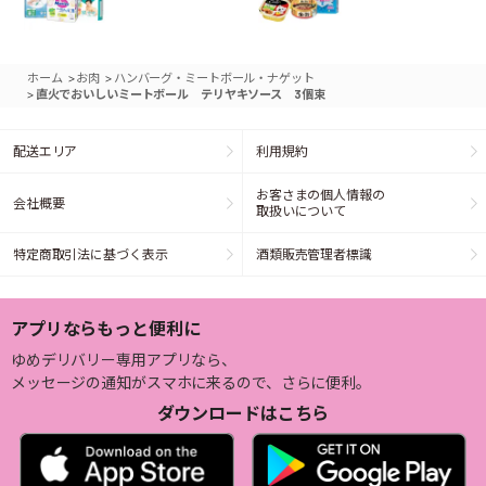
>
>
ホーム
お肉
ハンバーグ・ミートボール・ナゲット
>
直火でおいしいミートボール テリヤキソース 3個束
配送エリア
利用規約
お客さまの個人情報の
会社概要
取扱いについて
特定商取引法に基づく表示
酒類販売管理者標識
アプリならもっと便利に
ゆめデリバリー専用アプリなら、
メッセージの通知がスマホに来るので、さらに便利。
ダウンロードはこちら