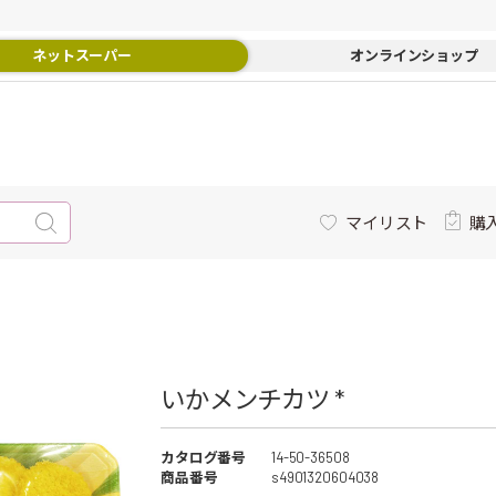
ネットスーパー
オンラインショップ
マイリスト
購
いかメンチカツ *
カタログ番号
14-50-36508
商品番号
s4901320604038