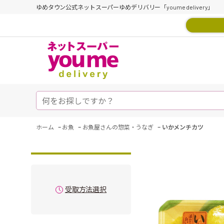
ゆめタウン公式ネットスーパーゆめデリバリー「youme delivery」
-
-
-
ホーム
お魚
お魚屋さんの惣菜・うなぎ
いかメンチカツ
受取方法選択