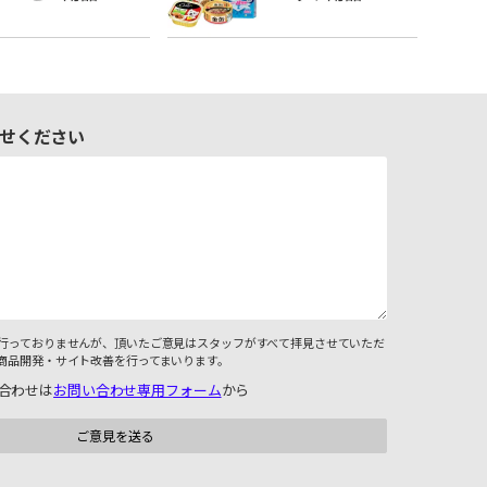
せください
行っておりませんが、頂いたご意見はスタッフがすべて拝見させていただ
商品開発・サイト改善を行ってまいります。
合わせは
お問い合わせ専用フォーム
から