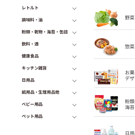
レトルト
調味料・油
粉類・乾物・海苔・缶詰
飲料・酒
健康食品
キッチン雑貨
日用品
紙用品・生理用品他
ベビー用品
ペット用品