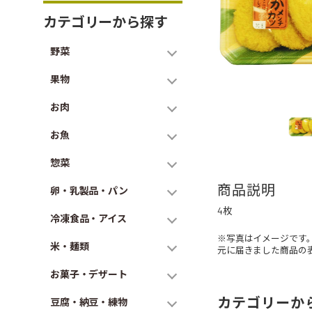
カテゴリーから探す
野菜
果物
お肉
お魚
惣菜
商品説明
卵・乳製品・パン
4枚
冷凍食品・アイス
※写真はイメージです
米・麺類
元に届きました商品の
お菓子・デザート
カテゴリーか
豆腐・納豆・練物