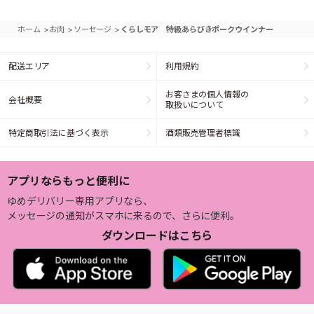
>
>
>
ホーム
お肉
ソーセージ
くらしモア 特級あらびきポークウインナー
配送エリア
利用規約
お客さまの個人情報の
会社概要
取扱いについて
特定商取引法に基づく表示
酒類販売管理者標識
アプリならもっと便利に
ゆめデリバリー専用アプリなら、
メッセージの通知がスマホに来るので、さらに便利。
ダウンロードはこちら