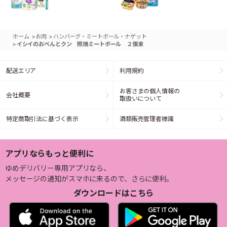
>
>
ホーム
お肉
ハンバーグ・ミートボール・ナゲット
>
イシイのおべんとクン 照焼ミートボール ２個束
配送エリア
利用規約
お客さまの個人情報の
会社概要
取扱いについて
特定商取引法に基づく表示
酒類販売管理者標識
アプリならもっと便利に
ゆめデリバリー専用アプリなら、
メッセージの通知がスマホに来るので、さらに便利。
ダウンロードはこちら