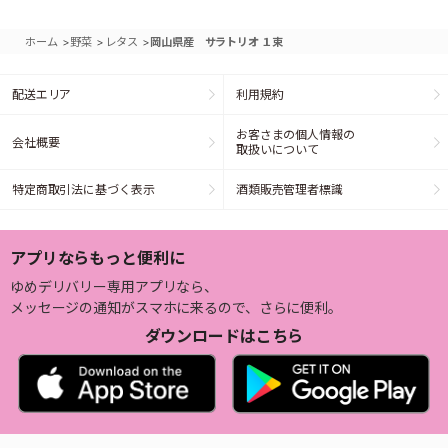
>
>
>
ホーム
野菜
レタス
岡山県産 サラトリオ １束
配送エリア
利用規約
お客さまの個人情報の
会社概要
取扱いについて
特定商取引法に基づく表示
酒類販売管理者標識
アプリならもっと便利に
ゆめデリバリー専用アプリなら、
メッセージの通知がスマホに来るので、さらに便利。
ダウンロードはこちら