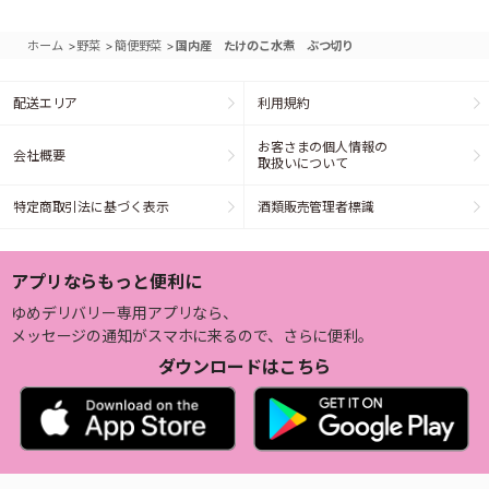
>
>
>
ホーム
野菜
簡便野菜
国内産 たけのこ水煮 ぶつ切り
配送エリア
利用規約
お客さまの個人情報の
会社概要
取扱いについて
特定商取引法に基づく表示
酒類販売管理者標識
アプリならもっと便利に
ゆめデリバリー専用アプリなら、
メッセージの通知がスマホに来るので、さらに便利。
ダウンロードはこちら