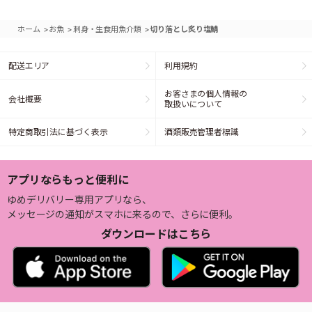
>
>
>
ホーム
お魚
刺身・生食用魚介類
切り落とし炙り塩鯖
配送エリア
利用規約
お客さまの個人情報の
会社概要
取扱いについて
特定商取引法に基づく表示
酒類販売管理者標識
アプリならもっと便利に
ゆめデリバリー専用アプリなら、
メッセージの通知がスマホに来るので、さらに便利。
ダウンロードはこちら