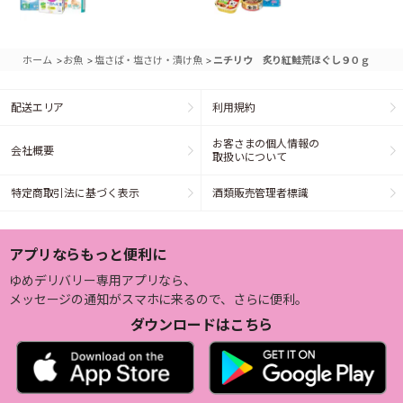
>
>
>
ホーム
お魚
塩さば・塩さけ・漬け魚
ニチリウ 炙り紅鮭荒ほぐし９０ｇ
配送エリア
利用規約
お客さまの個人情報の
会社概要
取扱いについて
特定商取引法に基づく表示
酒類販売管理者標識
アプリならもっと便利に
ゆめデリバリー専用アプリなら、
メッセージの通知がスマホに来るので、さらに便利。
ダウンロードはこちら