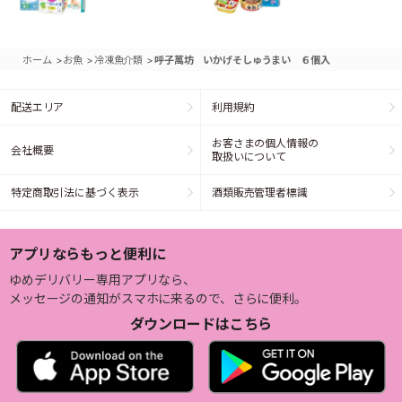
>
>
>
ホーム
お魚
冷凍魚介類
呼子萬坊 いかげそしゅうまい ６個入
配送エリア
利用規約
お客さまの個人情報の
会社概要
取扱いについて
特定商取引法に基づく表示
酒類販売管理者標識
アプリならもっと便利に
ゆめデリバリー専用アプリなら、
メッセージの通知がスマホに来るので、さらに便利。
ダウンロードはこちら