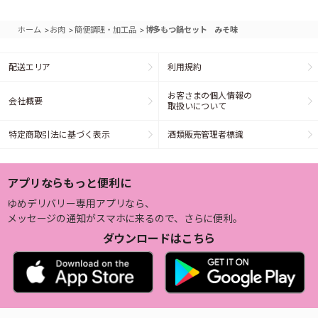
>
>
>
ホーム
お肉
簡便調理・加工品
博多もつ鍋セット みそ味
配送エリア
利用規約
お客さまの個人情報の
会社概要
取扱いについて
特定商取引法に基づく表示
酒類販売管理者標識
アプリならもっと便利に
ゆめデリバリー専用アプリなら、
メッセージの通知がスマホに来るので、さらに便利。
ダウンロードはこちら