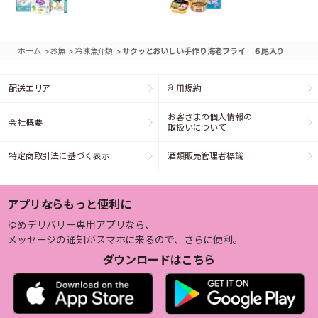
>
>
>
ホーム
お魚
冷凍魚介類
サクッとおいしい手作り海老フライ ６尾入り
配送エリア
利用規約
お客さまの個人情報の
会社概要
取扱いについて
特定商取引法に基づく表示
酒類販売管理者標識
アプリならもっと便利に
ゆめデリバリー専用アプリなら、
メッセージの通知がスマホに来るので、さらに便利。
ダウンロードはこちら