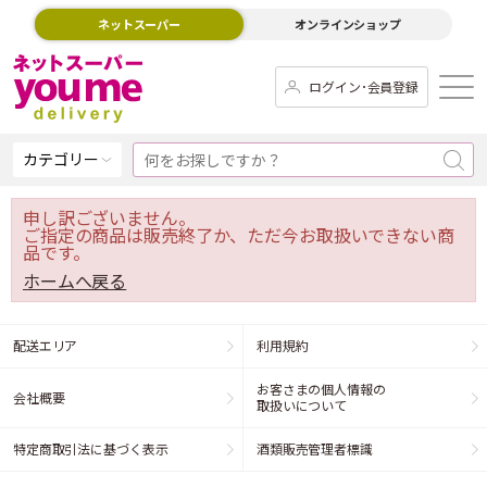
ネットスーパー
オンラインショップ
ログイン･会員登録
カテゴリー
申し訳ございません。
ご指定の商品は販売終了か、ただ今お取扱いできない商
品です。
ホームへ戻る
配送エリア
利用規約
お客さまの個人情報の
会社概要
取扱いについて
特定商取引法に基づく表示
酒類販売管理者標識