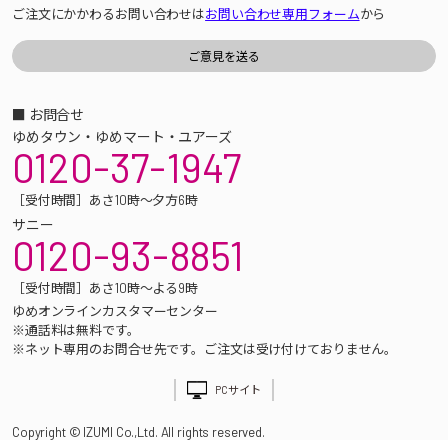
ご注文にかかわるお問い合わせは
お問い合わせ専用フォーム
から
■ お問合せ
ゆめタウン・ゆめマート・ユアーズ
0120-37-1947
［受付時間］あさ10時～夕方6時
サニー
0120-93-8851
［受付時間］あさ10時～よる9時
ゆめオンラインカスタマーセンター
※通話料は無料です。
※ネット専用のお問合せ先です。ご注文は受け付けておりません。
PCサイト
Copyright © IZUMI Co.,Ltd. All rights reserved.