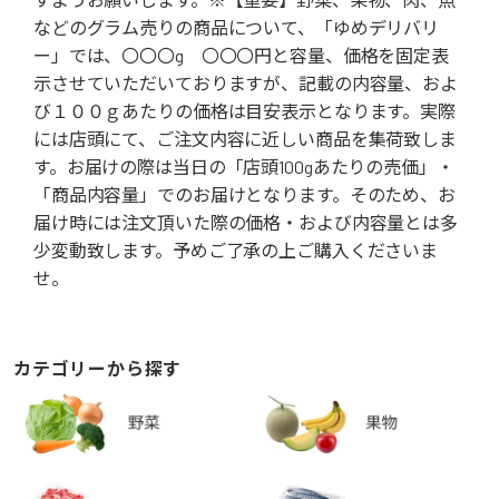
などのグラム売りの商品について、「ゆめデリバリ
ー」では、〇〇〇g 〇〇〇円と容量、価格を固定表
示させていただいておりますが、記載の内容量、およ
び１００ｇあたりの価格は目安表示となります。実際
には店頭にて、ご注文内容に近しい商品を集荷致しま
す。お届けの際は当日の「店頭100gあたりの売価」・
「商品内容量」でのお届けとなります。そのため、お
届け時には注文頂いた際の価格・および内容量とは多
少変動致します。予めご了承の上ご購入くださいま
せ。
カテゴリーから探す