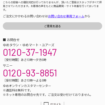
こちらの投稿への個別対応は行っておりませんが、頂いたご意見はスタッフがすべて拝
見させていただきます。お客様の声をもとに商品開発・サイト改善を行ってまいりま
す。
ご注文にかかわるお問い合わせは
お問い合わせ専用フォーム
から
■ お問合せ
ゆめタウン・ゆめマート・ユアーズ
0120-37-1947
［受付時間］あさ10時～夕方6時
サニー
0120-93-8851
［受付時間］あさ10時～よる9時
ゆめオンラインカスタマーセンター
※通話料は無料です。
※ネット専用のお問合せ先です。ご注文は受け付けておりません。
PCサイト