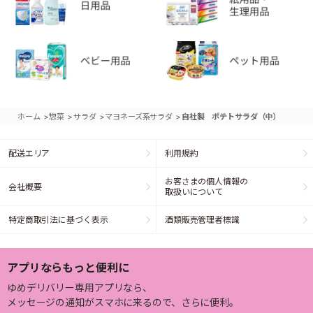
>
>
>
>
ホーム
惣菜
サラダ
マヨネーズ系サラダ
自社製 ポテトサラダ（中）
配送エリア
利用規約
お客さまの個人情報の
会社概要
取扱いについて
特定商取引法に基づく表示
酒類販売管理者標識
アプリならもっと便利に
ゆめデリバリー専用アプリなら、
メッセージの通知がスマホに来るので、さらに便利。