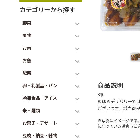
カテゴリーから探す
野菜
果物
お肉
お魚
惣菜
商品説明
卵・乳製品・パン
8個
冷凍食品・アイス
※ゆめデリバリーで
ございます。該当商
米・麺類
※写真はイメージです
お菓子・デザート
になっている場合もご
豆腐・納豆・練物