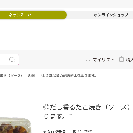
ネットスーパー
オンラインショップ
マイリスト
購
焼き（ソース） ８個 ※１２時以降の配送便より承ります。
◎だし香るたこ焼き（ソース
ります。 *
カタログ番号
15-40-47221