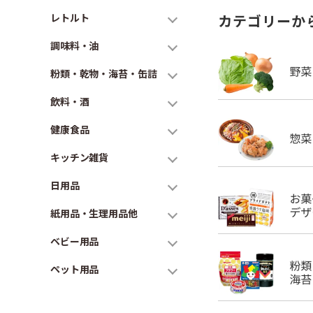
レトルト
カテゴリーか
調味料・油
粉類・乾物・海苔・缶詰
飲料・酒
健康食品
キッチン雑貨
日用品
紙用品・生理用品他
ベビー用品
ペット用品