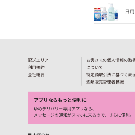
配送エリア
お客さまの個人情報の取
利用規約
について
会社概要
特定商取引法に基づく表
酒類販売管理者標識
アプリならもっと便利に
ゆめデリバリー専用アプリなら、
メッセージの通知がスマホに来るので、さらに便利。