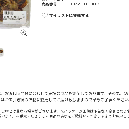
商品番号
s0263601000008
マイリストに登録する
は、お渡し時間帯に合わせて売場の商品を集荷しております。その為、惣
品はお値引き後の価格に変更してお届け致しますので予めご了承ください
。実物とは異なる場合がございます。※パッケージ画像は予告なく変更となる
ざいます。お手元に届きました商品の表示をご確認いただきますようお願いし