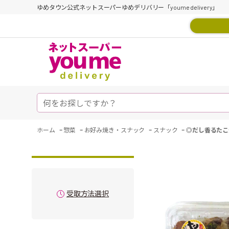
ゆめタウン公式ネットスーパーゆめデリバリー「youme delivery」
-
-
-
-
ホーム
惣菜
お好み焼き・スナック
スナック
◎だし香るたこ
受取方法選択