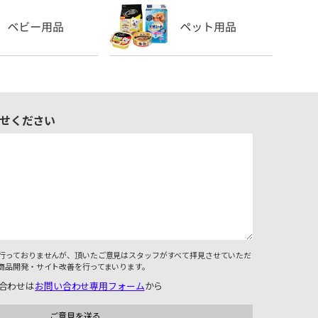
せください
行っておりませんが、頂いたご意見はスタッフがすべて拝見させていただ
商品開発・サイト改善を行ってまいります。
合わせは
お問い合わせ専用フォーム
から