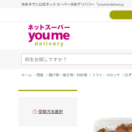
ゆめタウン公式ネットスーパーゆめデリバリー「youme delivery」
-
-
-
-
ホーム
惣菜
揚げ物・焼き物・炒め物
フライ・コロッケ
◎ア
受取方法選択