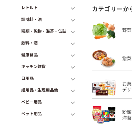
レトルト
カテゴリーか
調味料・油
粉類・乾物・海苔・缶詰
飲料・酒
健康食品
キッチン雑貨
日用品
紙用品・生理用品他
ベビー用品
ペット用品