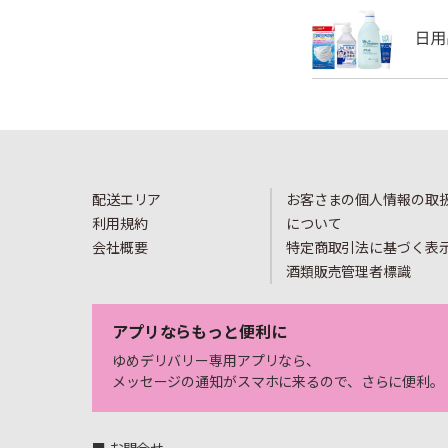
配送エリア
お客さまの個人情報の取
利用規約
について
会社概要
特定商取引法に基づく表
酒類販売管理者標識
アプリならもっと便利に
ゆめデリバリー専用アプリなら、
メッセージの通知がスマホに来るので、さらに便利。