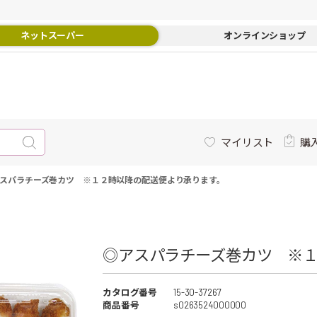
ネットスーパー
オンラインショップ
マイリスト
購
スパラチーズ巻カツ ※１２時以降の配送便より承ります。
◎アスパラチーズ巻カツ ※１
カタログ番号
15-30-37267
商品番号
s0263524000000