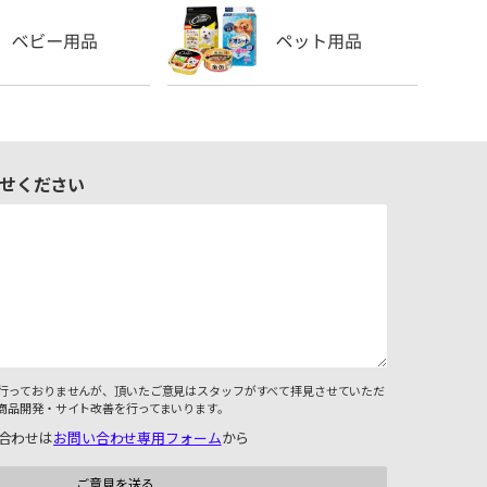
せください
行っておりませんが、頂いたご意見はスタッフがすべて拝見させていただ
商品開発・サイト改善を行ってまいります。
合わせは
お問い合わせ専用フォーム
から