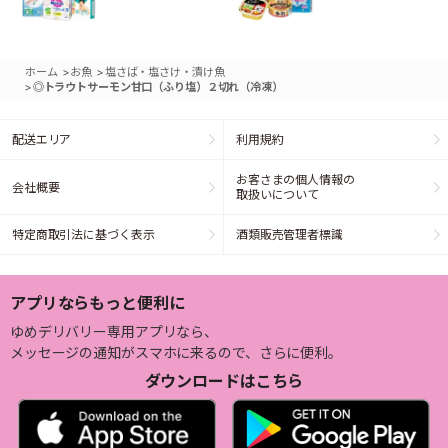
>
>
ホーム
お魚
塩さば・塩さけ・漬け魚
>
◎トラウトサーモン甘口（ふり塩）２切れ（冷凍）
配送エリア
利用規約
お客さまの個人情報の
会社概要
取扱いについて
特定商取引法に基づく表示
酒類販売管理者標識
アプリならもっと便利に
ゆめデリバリー専用アプリなら、
メッセージの通知がスマホに来るので、さらに便利。
ダウンロードはこちら