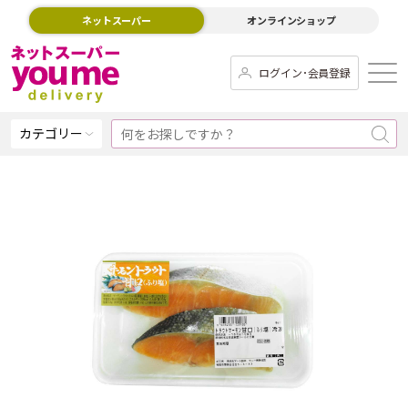
ネットスーパー
オンラインショップ
ログイン･会員登録
カテゴリー