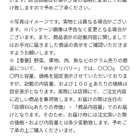
け致しますので予めご了承ください。
※写真はイメージです。実物とは異なる場合がござい
ます。※パッケージ画像は予告なく変更となる場合が
ございます。また、商品表示の記載内容に関しまして
はお手元に届きました商品の表示をご確認いただきま
すようお願いします。
※【重要】野菜、果物、肉、魚などのグラム売りの商
品について、「ゆめデリバリー」では、〇〇〇g 〇〇
〇円と容量、価格を固定表示させていただいておりま
すが、記載の内容量、および１００ｇあたりの価格は
目安表示となります。実際には店頭にて、ご注文内容
に近しい商品を集荷致します。お届けの際は当日の
「店頭100gあたりの売価」・「商品内容量」でのお届
けとなります。そのため、お届け時には注文頂いた際
の価格・および内容量とは多少変動致します。予めご
了承の上ご購入くださいませ。