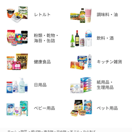
>
>
>
ホーム
惣菜
揚げ物・焼き物・炒め物
天ぷら・からあげ